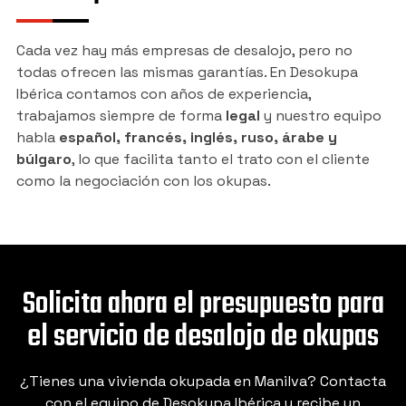
Cada vez hay más empresas de desalojo, pero no
todas ofrecen las mismas garantías. En Desokupa
Ibérica contamos con años de experiencia,
trabajamos siempre de forma
legal
y nuestro equipo
habla
español, francés, inglés, ruso, árabe y
búlgaro
, lo que facilita tanto el trato con el cliente
como la negociación con los okupas.
Solicita ahora el presupuesto para
el servicio de desalojo de okupas
¿Tienes una vivienda okupada en Manilva? Contacta
con el equipo de Desokupa Ibérica y recibe un