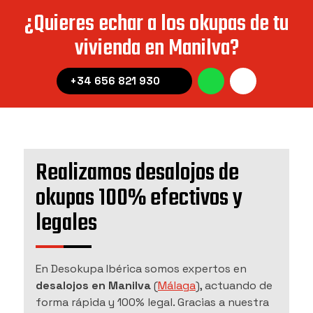
¿Quieres echar a los okupas de tu
vivienda en Manilva?
+34 656 821 930
Realizamos desalojos de
okupas 100% efectivos y
legales
En Desokupa Ibérica somos expertos en
desalojos en Manilva
(
Málaga
), actuando de
forma rápida y 100% legal. Gracias a nuestra