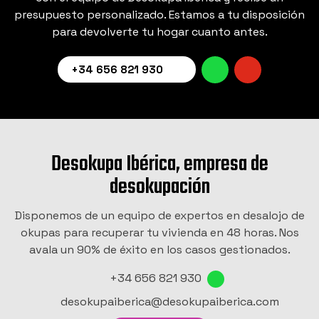
presupuesto personalizado. Estamos a tu disposición
para devolverte tu hogar cuanto antes.
+34 656 821 930
Desokupa Ibérica, empresa de
desokupación
Disponemos de un equipo de expertos en desalojo de
okupas para recuperar tu vivienda en 48 horas. Nos
avala un 90% de éxito en los casos gestionados.
+34 656 821 930
desokupaiberica@desokupaiberica.com