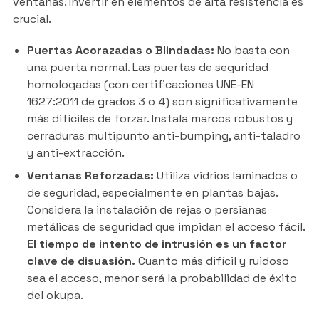
ventanas. Invertir en elementos de alta resistencia es
crucial.
Puertas Acorazadas o Blindadas:
No basta con
una puerta normal. Las puertas de seguridad
homologadas (con certificaciones UNE-EN
1627:2011 de grados 3 o 4) son significativamente
más difíciles de forzar. Instala marcos robustos y
cerraduras multipunto anti-bumping, anti-taladro
y anti-extracción.
Ventanas Reforzadas:
Utiliza vidrios laminados o
de seguridad, especialmente en plantas bajas.
Considera la instalación de rejas o persianas
metálicas de seguridad que impidan el acceso fácil.
El tiempo de intento de intrusión es un factor
clave de disuasión.
Cuanto más difícil y ruidoso
sea el acceso, menor será la probabilidad de éxito
del okupa.