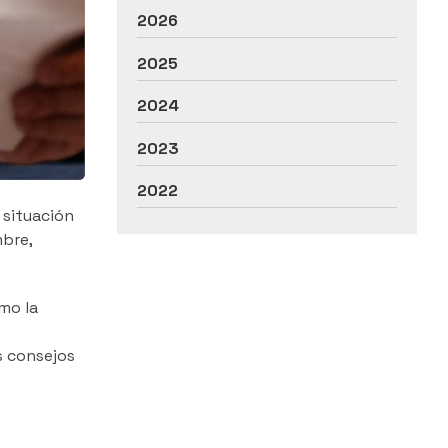
2026
2025
2024
2023
2022
 situación
mbre,
mo la
s consejos