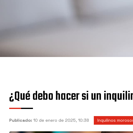
¿Qué debo hacer si un inquil
Publicado:
10 de enero de 2025, 10:38
Inquilinos moroso