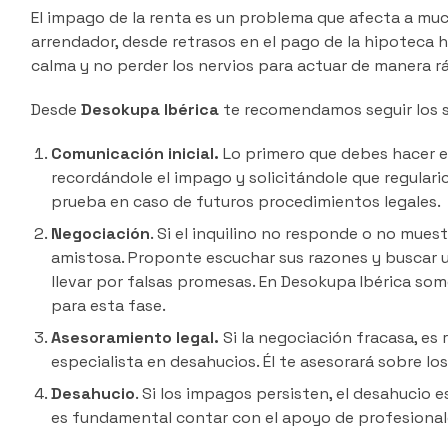
El impago de la renta es un problema que afecta a muc
arrendador, desde retrasos en el pago de la hipoteca 
calma y no perder los nervios para actuar de manera rá
Desde
Desokupa Ibérica
te recomendamos seguir los s
Comunicación inicial.
Lo primero que debes hacer es
recordándole el impago y solicitándole que regulari
prueba en caso de futuros procedimientos legales.
Negociación
. Si el inquilino no responde o no mue
amistosa. Proponte escuchar sus razones y buscar u
llevar por falsas promesas. En Desokupa Ibérica so
para esta fase.
Asesoramiento legal.
Si la negociación fracasa, e
especialista en desahucios. Él te asesorará sobre lo
Desahucio
. Si los impagos persisten, el desahucio 
es fundamental contar con el apoyo de profesional