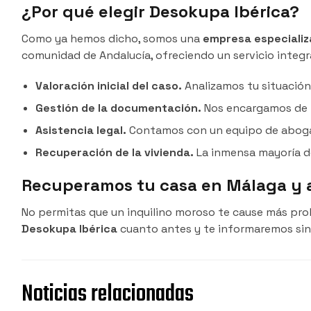
¿Por qué elegir Desokupa Ibérica?
Como ya hemos dicho, somos una
empresa especializ
comunidad de Andalucía, ofreciendo un servicio integra
Valoración inicial del caso.
Analizamos tu situación
Gestión de la documentación.
Nos encargamos de to
Asistencia legal.
Contamos con un equipo de abogad
Recuperación de la vivienda.
La inmensa mayoría d
Recuperamos tu casa en Málaga y 
No permitas que un inquilino moroso te cause más pr
Desokupa Ibérica
cuanto antes y te informaremos sin
Noticias relacionadas