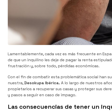
Lamentablemente, cada vez es más frecuente en Españ
de que un inquilino les deje de pagar la renta estipula
frustración y, sobre todo, pérdidas económicas.
Con el fin de combatir esta problemática social han s
nuestra,
Desokupa Ibérica.
A lo largo de nuestros añ
propietarios a recuperar sus casas y proteger sus der
y pasos a seguir en caso de impago.
Las consecuencias de tener un inq