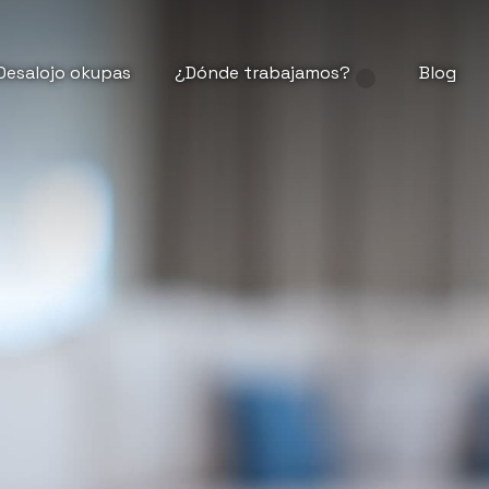
Desalojo okupas
¿Dónde trabajamos?
Blog