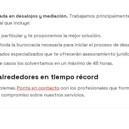
ada en desalojos y mediación.
Trabajamos principalmente
l que incluye:
 particular y te proponemos la mejor solución.
da la burocracia necesaria para iniciar el proceso de des
os especializados que te ofrecerán asesoramiento jurídi
e casos los solventamos en un máximo de 48 horas.
alrededores en tiempo récord
oblemas.
Ponte en contacto
con los profesionales que fo
 compromiso sobre nuestros servicios.