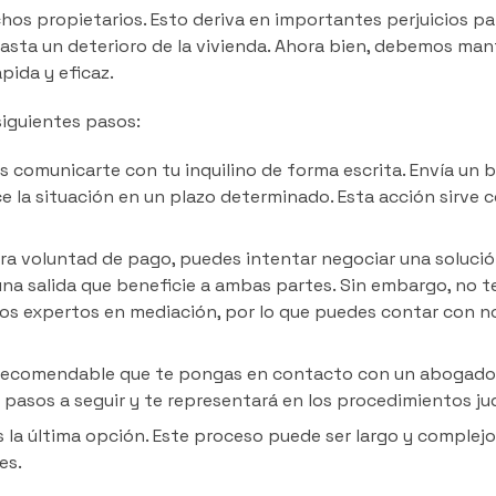
hos propietarios. Esto deriva en importantes perjuicios pa
hasta un deterioro de la vivienda. Ahora bien, debemos man
pida y eficaz.
iguientes pasos:
 comunicarte con tu inquilino de forma escrita. Envía un 
ce la situación en un plazo determinado. Esta acción sirve
stra voluntad de pago, puedes intentar negociar una soluci
na salida que beneficie a ambas partes. Sin embargo, no t
mos expertos en mediación, por lo que puedes contar con 
s recomendable que te pongas en contacto con un abogad
s pasos a seguir y te representará en los procedimientos jud
es la última opción. Este proceso puede ser largo y complejo
es.