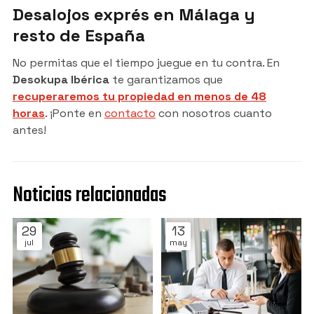
Desalojos exprés en Málaga y
resto de España
No permitas que el tiempo juegue en tu contra. En
Desokupa Ibérica
te garantizamos que
recuperaremos tu propiedad en menos de 48
horas
. ¡Ponte en
contacto
con nosotros cuanto
antes!
Noticias relacionadas
29
13
jul
may