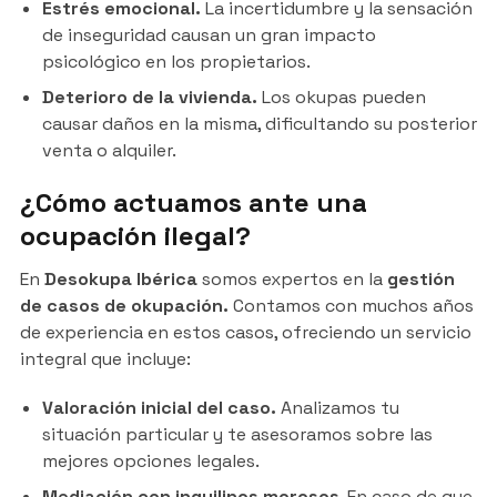
Estrés emocional.
La incertidumbre y la sensación
de inseguridad causan un gran impacto
psicológico en los propietarios.
Deterioro de la vivienda.
Los okupas pueden
causar daños en la misma, dificultando su posterior
venta o alquiler.
¿Cómo actuamos ante una
ocupación ilegal?
En
Desokupa Ibérica
somos expertos en la
gestión
de casos de okupación.
Contamos con muchos años
de experiencia en estos casos, ofreciendo un servicio
integral que incluye:
Valoración inicial del caso.
Analizamos tu
situación particular y te asesoramos sobre las
mejores opciones legales.
Mediación con inquilinos morosos
. En caso de que