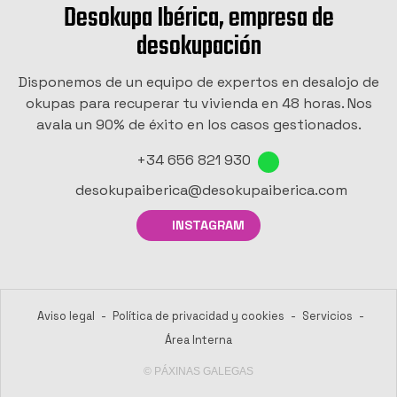
Desokupa Ibérica, empresa de
desokupación
Disponemos de un equipo de expertos en desalojo de
okupas para recuperar tu vivienda en 48 horas. Nos
avala un 90% de éxito en los casos gestionados.
+34 656 821 930
desokupaiberica@desokupaiberica.com
INSTAGRAM
Aviso legal
-
Política de privacidad y cookies
-
Servicios
-
Área Interna
© PÁXINAS GALEGAS