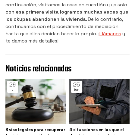
continuación, visitamos la casa en cuestión y ya solo
con esa primera visita logramos muchas veces que
los okupas abandonen la vivienda
. De lo contrario,
continuamos con el procedimiento de mediación
hasta que ellos decidan hacer lo propio. ¡
Llámanos
y
te damos más detalles!
Noticias relacionadas
29
25
jul
jun
3 vías legales para recuperar
4 situaciones en las que el