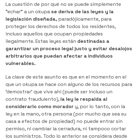
La cuestión de por qué no se puede simplemente
"echar" a un okupa
se deriva de las leyes y la
legislación diseñada,
paradójicamente, para
proteger los derechos de todos los residentes,
incluso aquellos que ocupan propiedades
ilegalmente. Estas leyes están
destinadas a
garantizar un proceso legal justo y evitar desalojos
arbitrarios que puedan afectar a individuos
vulnerables.
La clave de este asunto es que en el momento en el
que un okupa se hace con alguno de los recursos para
‘demostrar’ que vive ahí (puede ser incluso un
contrato fraudulento),
la ley le respalda al
considerarlo como morador
y, por lo tanto, con la
ley en la mano, otra persona (por mucho que sea su
casa a efectos de propiedad) no puede entrar sin
permiso, ni cambiar la cerradura, ni tampoco cortar
los suministros. Todo lo anterior se considera desde